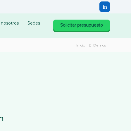
 nosotros
Sedes
Solicitar presupuesto
Inicio
Demos
n