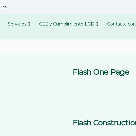
u.es
Servicios
CEE y Cumplimiento LGD
Contacta con
Flash One Page
Flash Constructio